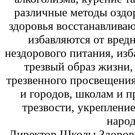
различные методы оздо
здоровья восстанавливаю
избавляются от вред
нездорового питания, изб
трезвый образ жизни,
трезвенного просвещени
и городов, школам и 
трезвости, укрепление
народ
Директор Школы Здоровь