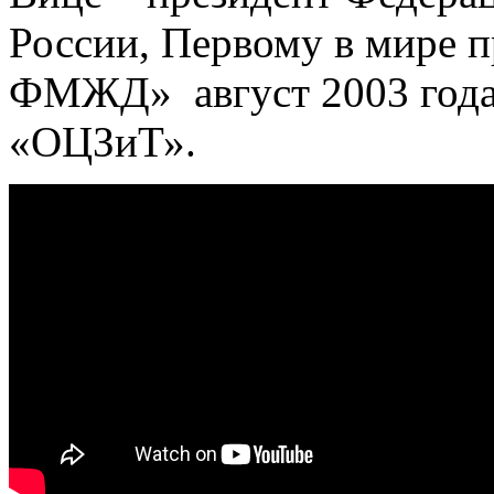
России, Первому в мире п
ФМЖД» август 2003 года
«ОЦЗиТ».