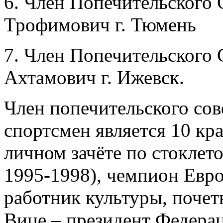
6. Член Попечительского
Трофимович г. Тюмень
7. Член Попечительского
Ахтамович г. Ижевск.
Член попечительского с
спортсмен является 10 к
личном зачёте по стокле
1995-1998), чемпион Евр
работник культуры, почет
Вице – президент Федер