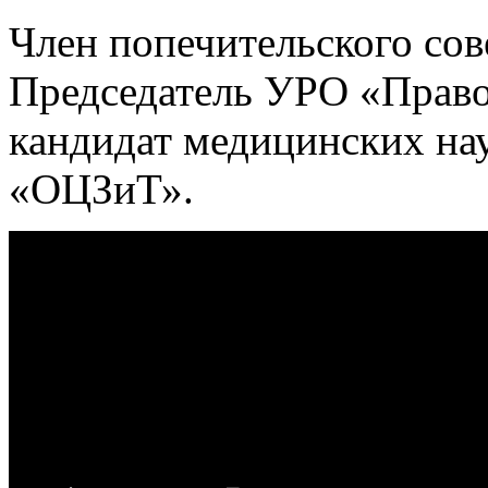
Член попечительского со
Председатель УРО «Право
кандидат медицинских на
«ОЦЗиТ».