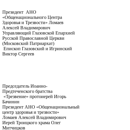
Президент АНО
«Общенационального Центра
Здоровья и Трезвости» Ломаев
Алексей Владимирович
Управляющий Глазовской Епархией
Русской Православной Церкви
(Московский Патриархат)
Епископ Глазовский и Игринский
Виктор Сергеев
Председатель Иоанно-
Предтеченского братства
«Трезвение» протоиерей Игорь
Бачинин
Президент АНО «Общенациональный
центр здоровья и трезвости»
Ломаев Алексей Владимирович
Иерей Троицкого храма Олег
Митчицков