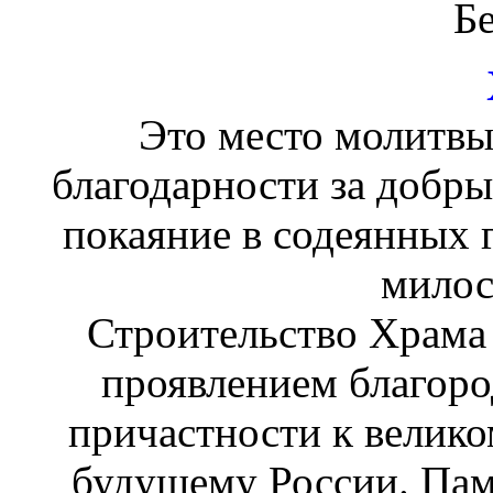
Бетониро
Это место молитвы
благодарности за добры
покаяние в содеянных г
милос
Строительство Храма 
проявлением благоро
причастности к велик
будущему России. Пам