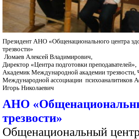
Президент АНО «Общенационального центра зд
трезвости»
Ломаев Алексей Владимирович,
Директор «Центра подготовки преподавателей»,
Академик Международной академии трезвости, 
Международной ассоциации психоаналитиков 
Игорь Николаевич
АНО «Общенациональный
трезвости»
Общенациональный центр 