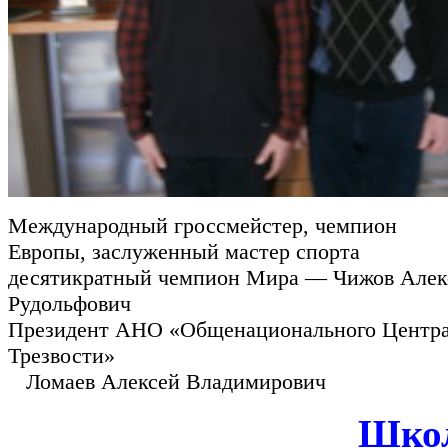
Международный гроссмейстер, чемпион
Европы, заслуженный мастер спорта
десятикратный чемпион Мира — Чижов Алек
Рудольфович
Президент АНО «Общенационального Центра
Трезвос
Ломаев Алексей Владимирович
Школ