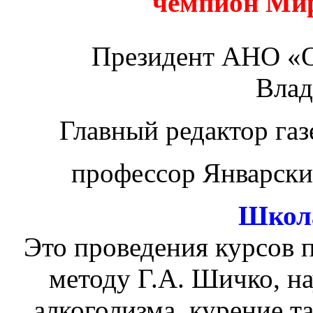
чемпион Ми
Президент АНО «
Вла
Главный редактор га
профессор Январск
Школа
Это проведения курсов 
методу Г.А. Шичко, н
алкоголизма, курение т