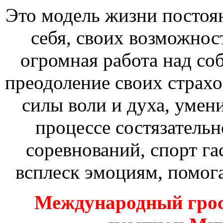
Это модель жизни постоян
себя, своих возможност
огромная работа над со
преодоление своих страхо
силы воли и духа, умен
процессе состязатель
соревнований, спорт га
всплеск эмоциям, помога
Международный грос