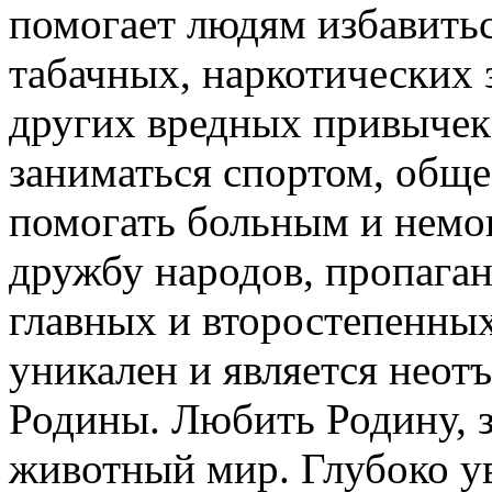
помогает людям избавить
табачных, наркотических 
других вредных привычек
заниматься спортом, общ
помогать больным и нем
дружбу народов, пропаган
главных и второстепенны
уникален и является неот
Родины. Любить Родину, 
животный мир. Глубоко у