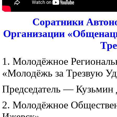
Соратники Автон
Организации
«Общенаци
Тре
1. Молодёжное Регионал
«Молодёжь за Трезвую У
Председатель — Кузьмин
2. Молодёжное Обществе
Ижевск».