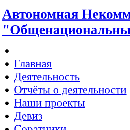
Автономная Некомм
"Общенациональный
Главная
Деятельность
Отчёты о деятельности
Наши проекты
Девиз
Соратники