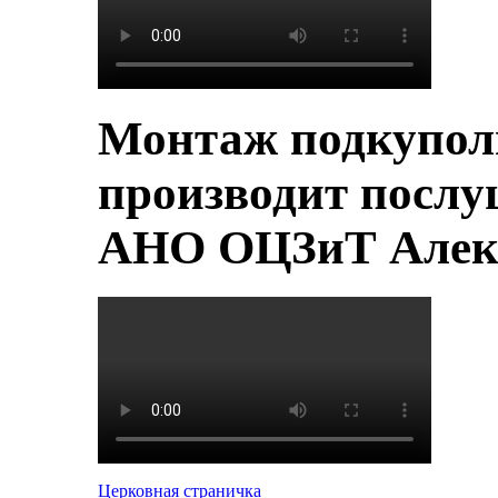
Монтаж подкупол
производит послу
АНО ОЦЗиТ Алек
Церковная страничка