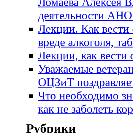
Ломаева Алексея В
деятельности АН
Лекции. Как вести 
вреде алкоголя, та
Лекции, как вести 
Уважаемые ветера
ОЦЗиТ поздравляет
Что необходимо зн
как не заболеть к
Рубрики