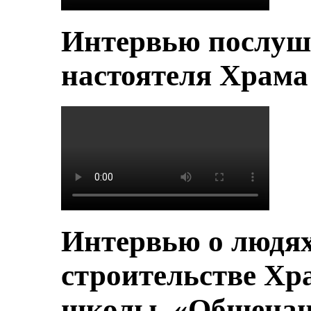
Интервью послуш
настоятеля Храм
Интервью о людя
строительстве Хр
школы, «Общенац