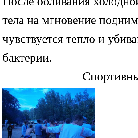
После обливания холодно
тела на мгновение подним
чувствуется тепло и убив
бактерии.
Спортивны