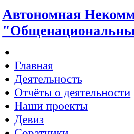
Автономная Некомм
"Общенациональный
Главная
Деятельность
Отчёты о деятельности
Наши проекты
Девиз
Соратники