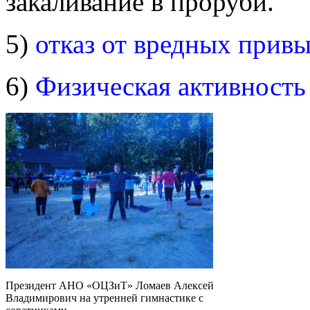
закаливание в проруби.
5)
отказ от вредных прив
6)
Физическая активность
Президент АНО «ОЦЗиТ» Ломаев Алексей
Владимирович на утренней гимнастике с