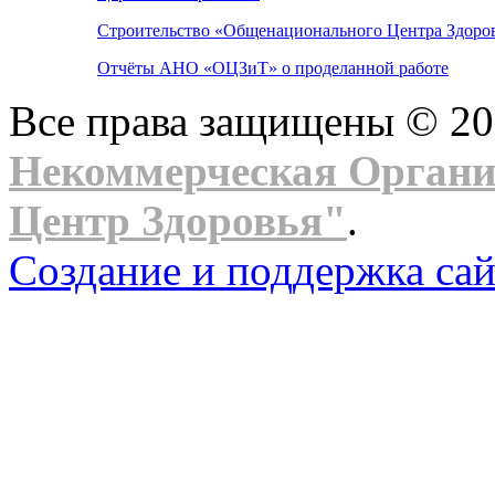
Строительство «Общенационального Центра Здоров
Отчёты АНО «ОЦЗиТ» о проделанной работе
Все права защищены © 2
Некоммерческая Орган
Центр Здоровья"
.
Создание и поддержка сай