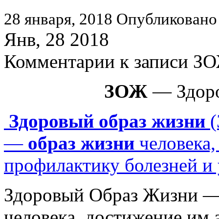
28 января, 2018
Опубликовано 
Янв, 28 2018
Комментарии
к записи З
ЗОЖ
— Здоро
Здоровый
образ
жизни
(
—
образ
жизни
человека,
профилактику болезней и 
Здоровый Образ Жизни —
человека, достижение им 