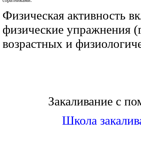
соратниками.
Физическая активность вк
физические упражнения (г
возрастных и физиологиче
Закаливание с п
Школа закали