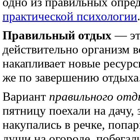
одно из правильных опред
практической психологии
Правильный отдых
— это
действительно организм в
накапливает новые ресурсы
же по завершению отдыха
Вариант
правильного отд
пятницу поехали на дачу,
накупались в речке, попар
души на огороде, побегали