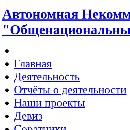
Автономная Некомм
"Общенациональный
Главная
Деятельность
Отчёты о деятельности
Наши проекты
Девиз
Соратники