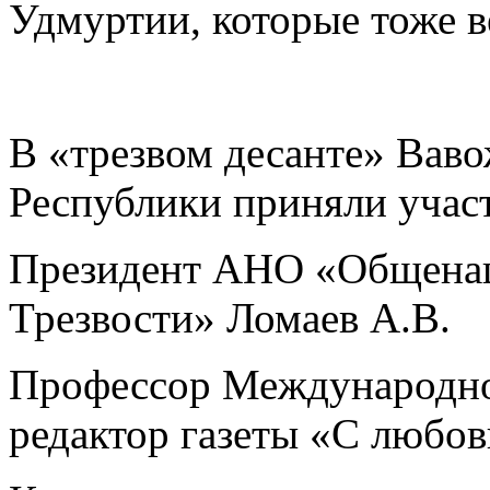
Удмуртии, которые тоже в
В «трезвом десанте» Вав
Республики приняли учас
Президент АНО «Общенац
Трезвости» Ломаев А.В.
Профессор Международно
редактор газеты «С любо