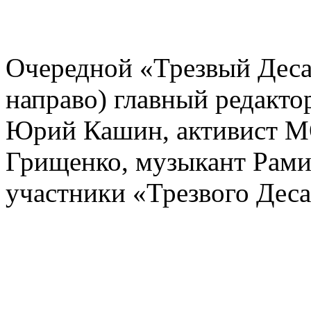
Очередной «Трезвый Десан
направо) главный редакто
Юрий Кашин, активист М
Грищенко, музыкант Рами
участники «Трезвого Деса