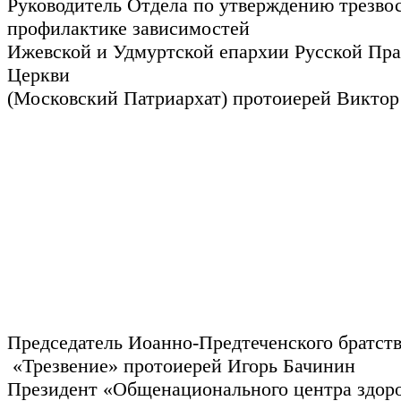
Руководитель Отдела по утверждению трезво
профилактике зависимостей
Ижевской и Удмуртской епархии Русской Пр
Церкви
(Московский Патриархат) протоиерей Виктор
Председатель Иоанно-Предтеченского братст
«Трезвение» протоиерей Игорь Бачинин
Президент «Общенационального центра здоро