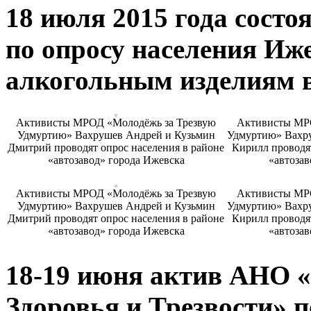
18 июля 2015 года состо
по опросу населения Иж
алкогольным изделиям в
Активисты МРОД «Молодёжь за Трезвую
Активисты МР
Удмуртию» Вахрушев Андрей и Кузьмин
Удмуртию» Вахр
Дмитрий проводят опрос населения в районе
Кирилл проводят
«автозавод» города Ижевска
«автозав
Активисты МРОД «Молодёжь за Трезвую
Активисты МР
Удмуртию» Вахрушев Андрей и Кузьмин
Удмуртию» Вахр
Дмитрий проводят опрос населения в районе
Кирилл проводят
«автозавод» города Ижевска
«автозав
18-19 июня актив АНО
Здоровья и Трезвости» 