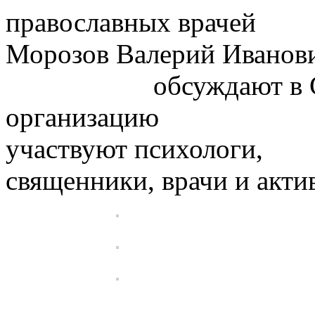
православных
Морозов Вал
обсуждают в Свято
организацию пос
участвуют
священники, врачи и акт