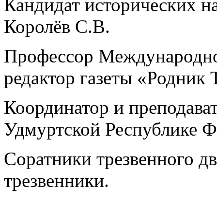
Кандидат исторических н
Королёв С.В.
Профессор Международно
редактор газеты «Родник
Координатор и преподава
Удмуртской Республике Ф
Соратники трезвенного д
трезвенники.