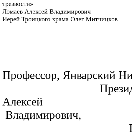
трезвости»
Ломаев Алексей Владимирович
Иерей Троицкого храма Олег Митчицков
Профессор, Январски
Президент АНО
Алек
Влади
Председатель