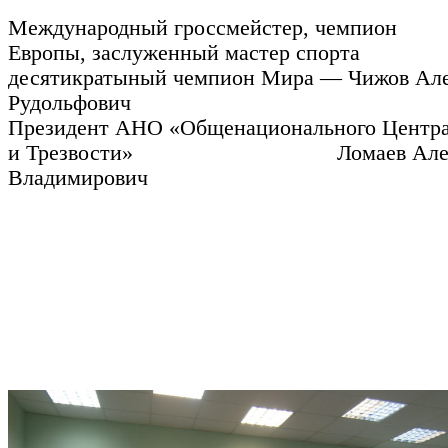
Международный гроссмейстер, чемпион
Европы, заслуженный мастер спорта
десятикратыный чемпион Мира — Чижов Ал
Рудольфович
Президент АНО «Общенационального Центра
и Трезвости» Ломаев Алек
Владимирович