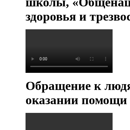
школы, «Общенац
здоровья и трезво
Обращение к людя
оказании помощи 