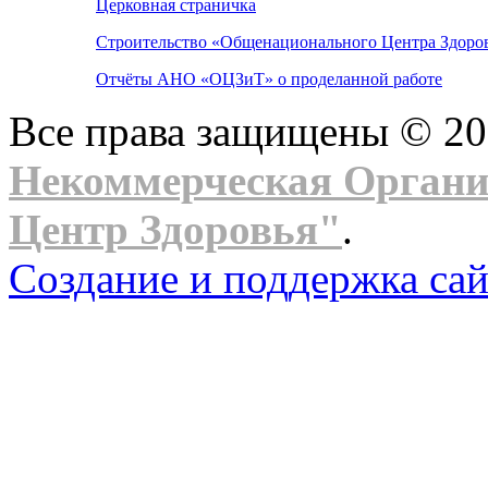
Церковная страничка
Строительство «Общенационального Центра Здоров
Отчёты АНО «ОЦЗиТ» о проделанной работе
Все права защищены © 2
Некоммерческая Орган
Центр Здоровья"
.
Создание и поддержка сай