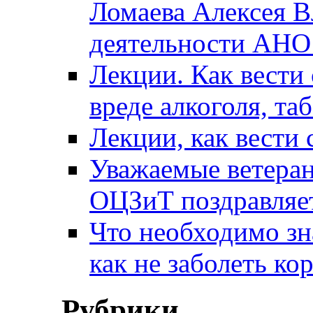
Ломаева Алексея В
деятельности АН
Лекции. Как вести 
вреде алкоголя, та
Лекции, как вести 
Уважаемые ветера
ОЦЗиТ поздравляет
Что необходимо зн
как не заболеть к
Рубрики