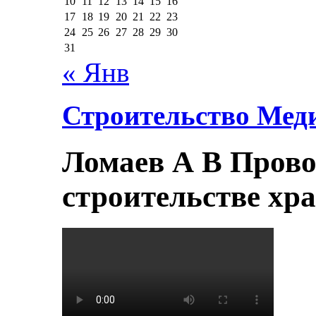
10
11
12
13
14
15
16
17
18
19
20
21
22
23
24
25
26
27
28
29
30
31
« Янв
Строительство Мед
Ломаев А В Прово
строительстве хр