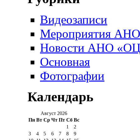
Видеозаписи
Мероприятия АН
Новости АНО «О
Основная
Фотографии
Календарь
Август 2026
Пн
Вт
Ср
Чт
Пт
Сб
Вс
1
2
3
4
5
6
7
8
9