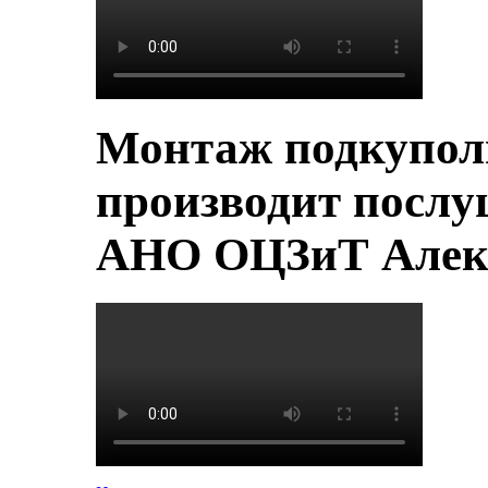
Монтаж подкупол
производит послу
АНО ОЦЗиТ Алек