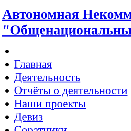
Автономная Некомм
"Общенациональный
Главная
Деятельность
Отчёты о деятельности
Наши проекты
Девиз
Соратники