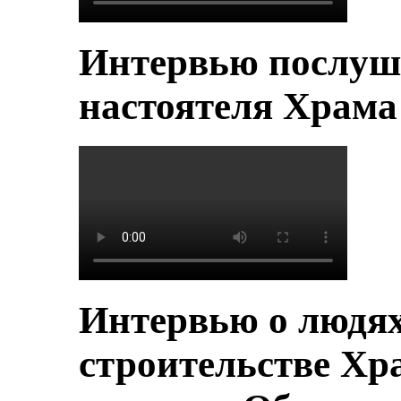
Интервью послуш
настоятеля Храм
Интервью о людя
строительстве Хр