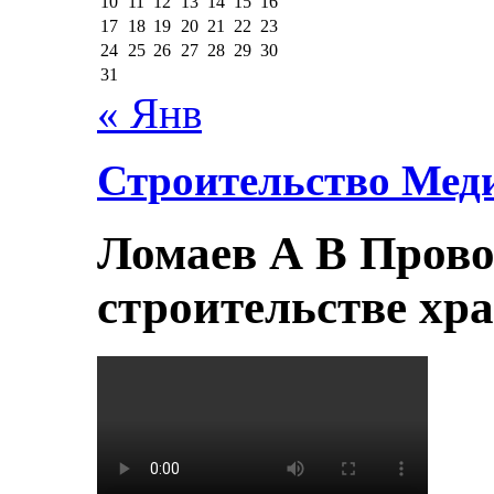
10
11
12
13
14
15
16
17
18
19
20
21
22
23
24
25
26
27
28
29
30
31
« Янв
Строительство Мед
Ломаев А В Прово
строительстве хр