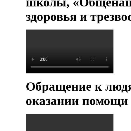
школы, «Общенац
здоровья и трезво
Обращение к людя
оказании помощи 