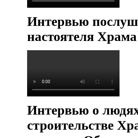
Интервью послуш
настоятеля Храм
Интервью о людя
строительстве Хр