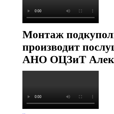
Монтаж подкупол
производит послу
АНО ОЦЗиТ Алек