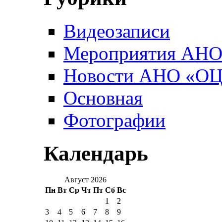
Видеозаписи
Мероприятия АН
Новости АНО «О
Основная
Фотографии
Календарь
Август 2026
Пн
Вт
Ср
Чт
Пт
Сб
Вс
1
2
3
4
5
6
7
8
9