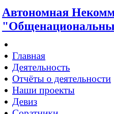
Автономная Некомм
"Общенациональный
Главная
Деятельность
Отчёты о деятельности
Наши проекты
Девиз
Соратники