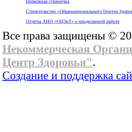
Церковная страничка
Строительство «Общенационального Центра Здоров
Отчёты АНО «ОЦЗиТ» о проделанной работе
Все права защищены © 2
Некоммерческая Орган
Центр Здоровья"
.
Создание и поддержка сай