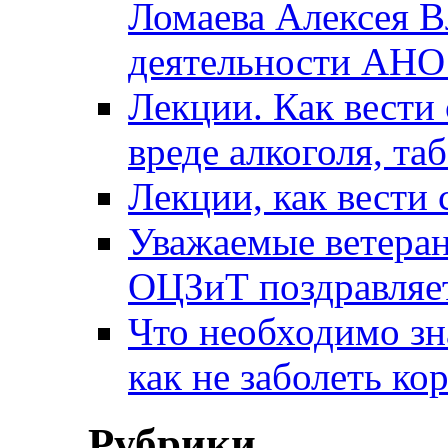
Ломаева Алексея В
деятельности АН
Лекции. Как вести 
вреде алкоголя, та
Лекции, как вести 
Уважаемые ветера
ОЦЗиТ поздравляет
Что необходимо зн
как не заболеть к
Рубрики