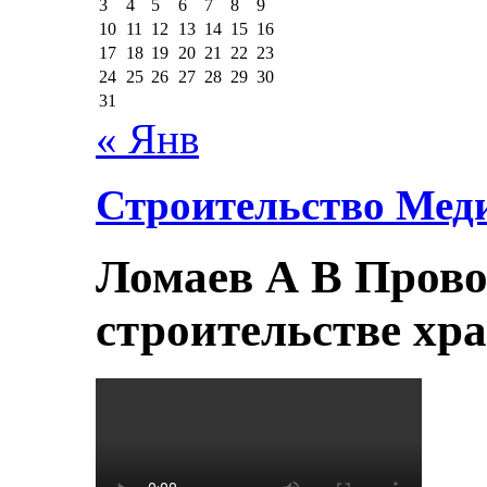
3
4
5
6
7
8
9
10
11
12
13
14
15
16
17
18
19
20
21
22
23
24
25
26
27
28
29
30
31
« Янв
Строительство Мед
Ломаев А В Прово
строительстве хр