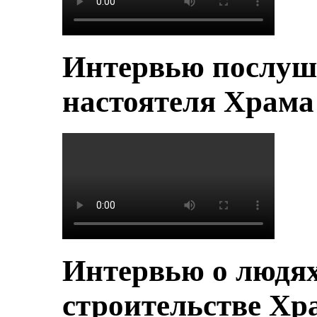
Интервью послуш
настоятеля Храм
Интервью о людя
строительстве Хр