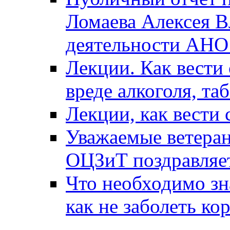
Ломаева Алексея В
деятельности АН
Лекции. Как вести 
вреде алкоголя, та
Лекции, как вести 
Уважаемые ветера
ОЦЗиТ поздравляет
Что необходимо зн
как не заболеть к