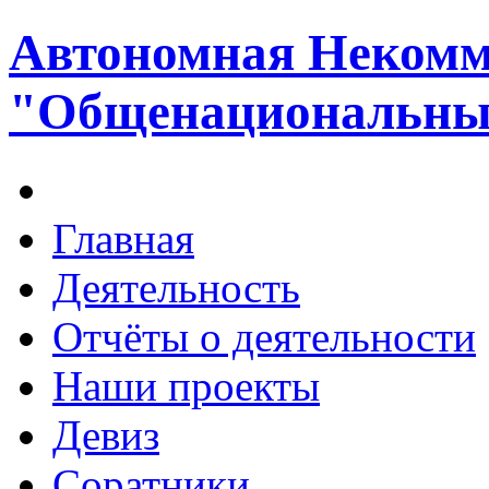
Автономная Некомм
"Общенациональный
Главная
Деятельность
Отчёты о деятельности
Наши проекты
Девиз
Соратники