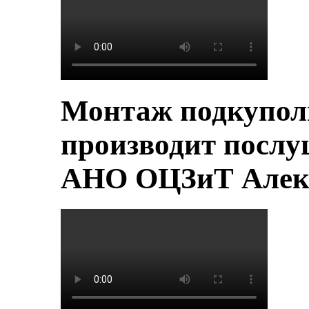
Монтаж подкупол
производит послу
АНО ОЦЗиТ Алек