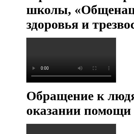
школы, «Общенац
здоровья и трезво
Обращение к людя
оказании помощи 