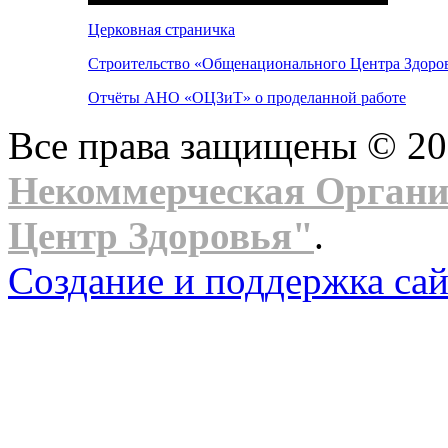
Церковная страничка
Строительство «Общенационального Центра Здоров
Отчёты АНО «ОЦЗиТ» о проделанной работе
Все права защищены © 2
Некоммерческая Орган
Центр Здоровья"
.
Создание и поддержка сай