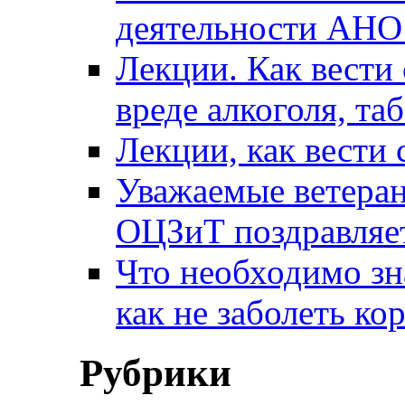
деятельности АН
Лекции. Как вести 
вреде алкоголя, та
Лекции, как вести 
Уважаемые ветера
ОЦЗиТ поздравляет
Что необходимо зн
как не заболеть к
Рубрики