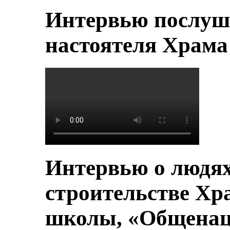
Интервью послуш
настоятеля Храм
Интервью о людя
строительстве Хр
школы, «Общенац