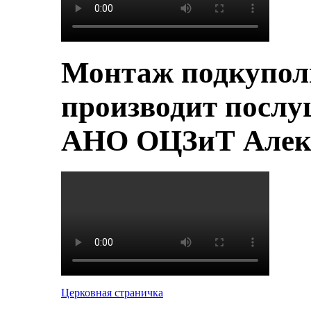
Монтаж подкупол
производит послу
АНО ОЦЗиТ Алек
Церковная страничка