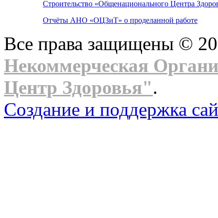
Строительство «Общенационального Центра Здоров
Отчёты АНО «ОЦЗиТ» о проделанной работе
Все права защищены © 2
Некоммерческая Орган
Центр Здоровья"
.
Создание и поддержка сай