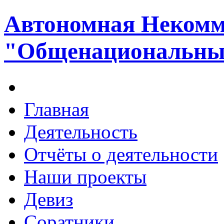
Автономная Некомм
"Общенациональный
Главная
Деятельность
Отчёты о деятельности
Наши проекты
Девиз
Соратники