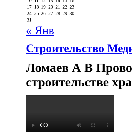
10
11
12
13
14
15
16
17
18
19
20
21
22
23
24
25
26
27
28
29
30
31
« Янв
Строительство Мед
Ломаев А В Прово
строительстве хр