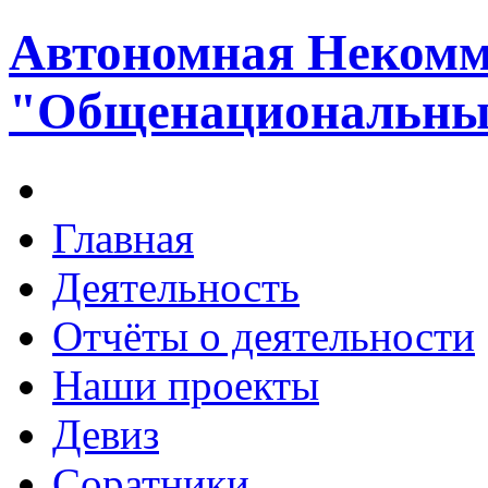
Автономная Некомм
"Общенациональный
Главная
Деятельность
Отчёты о деятельности
Наши проекты
Девиз
Соратники