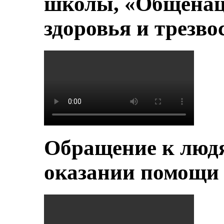
школы, «Общенац
здоровья и трезво
Обращение к людя
оказании помощи 