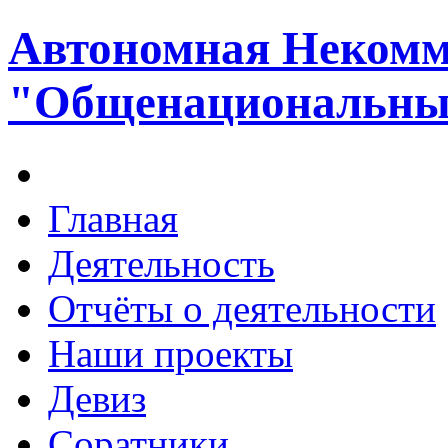
Автономная Некомм
"Общенациональный
Главная
Деятельность
Отчёты о деятельности
Наши проекты
Девиз
Соратники