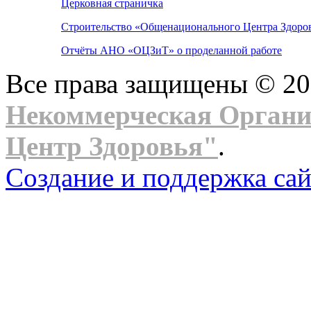
Церковная страничка
Строительство «Общенационального Центра Здоров
Отчёты АНО «ОЦЗиТ» о проделанной работе
Все права защищены © 2
Некоммерческая Орган
Центр Здоровья"
.
Создание и поддержка сай