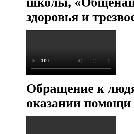
школы, «Общенац
здоровья и трезво
Обращение к людя
оказании помощи 