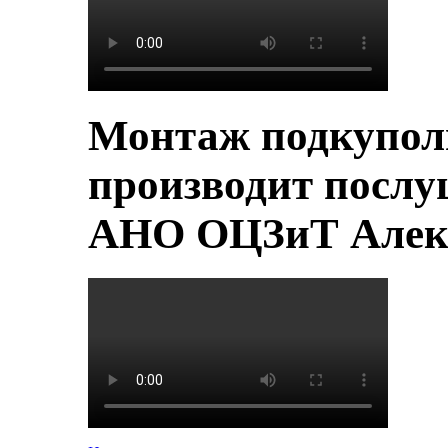
Монтаж подкупол
производит послу
АНО ОЦЗиТ Алек