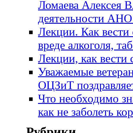
Ломаева Алексея В
деятельности АН
Лекции. Как вести 
вреде алкоголя, та
Лекции, как вести 
Уважаемые ветера
ОЦЗиТ поздравляет
Что необходимо зн
как не заболеть к
Рубрики