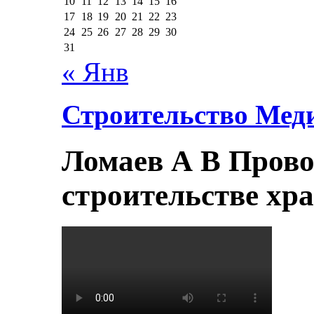
10
11
12
13
14
15
16
17
18
19
20
21
22
23
24
25
26
27
28
29
30
31
« Янв
Строительство Мед
Ломаев А В Прово
строительстве хр