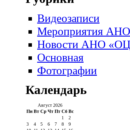
Видеозаписи
Мероприятия АН
Новости АНО «О
Основная
Фотографии
Календарь
Август 2026
Пн
Вт
Ср
Чт
Пт
Сб
Вс
1
2
3
4
5
6
7
8
9