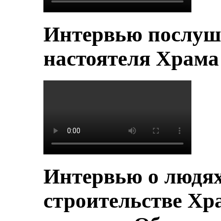
Интервью послуш
настоятеля Храм
Интервью о людя
строительстве Хр