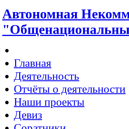
Автономная Некомм
"Общенациональный
Главная
Деятельность
Отчёты о деятельности
Наши проекты
Девиз
Соратники