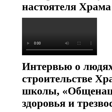
настоятеля Храм
Интервью о людя
строительстве Хр
школы, «Общенац
здоровья и трезво