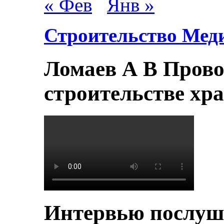
« Фев
Янв »
Строительство Мед
Ломаев А В Прово
строительстве хр
Интервью послуш