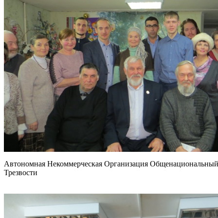
Автономная Некоммерческая Организация Общенациональный 
Трезвости