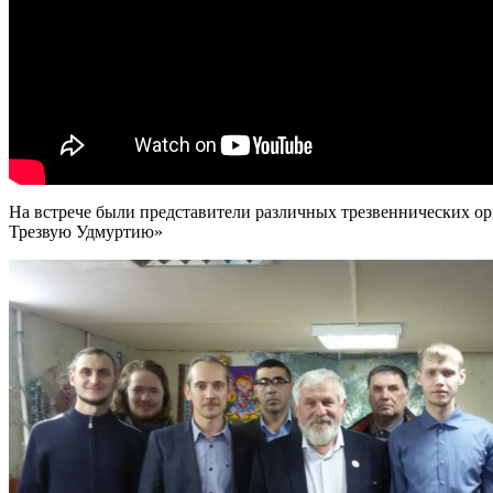
На встрече были представители различных трезвеннических о
Трезвую Удмуртию»