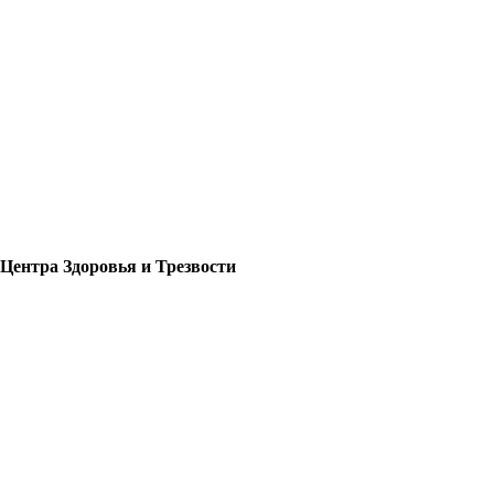
Центра Здоровья и Трезвости