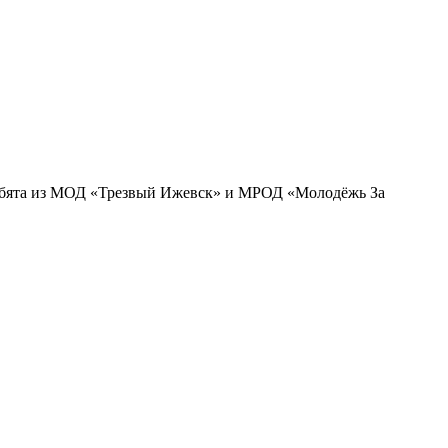
 ребята из МОД «Трезвый Ижевск» и МРОД «Молодёжь За