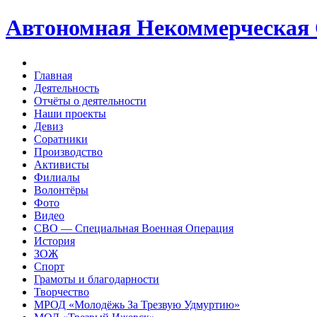
Автономная Некоммерческая
Главная
Деятельность
Отчёты о деятельности
Наши проекты
Девиз
Соратники
Производство
Активисты
Филиалы
Волонтёры
Фото
Видео
СВО — Специальная Военная Операция
История
ЗОЖ
Спорт
Грамоты и благодарности
Творчество
МРОД «Молодёжь За Трезвую Удмуртию»