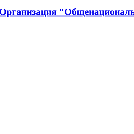
 Организация "Общенациональ