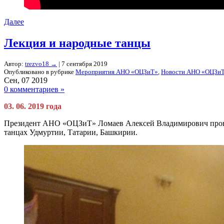
Далее
Лекция и народные танцы
Автор:
trezvo18
→
| 7 сентября 2019
Опубликовано в рубрике
Мероприятия АНО «ОЦЗиТ»
,
Новости АНО «ОЦЗи
Сен, 07 2019
0 комментариев »
03. 06. 2019 года
Президент АНО «ОЦЗиТ» Ломаев Алексей Владимирович провёл 
танцах Удмуртии, Татарии, Башкирии.