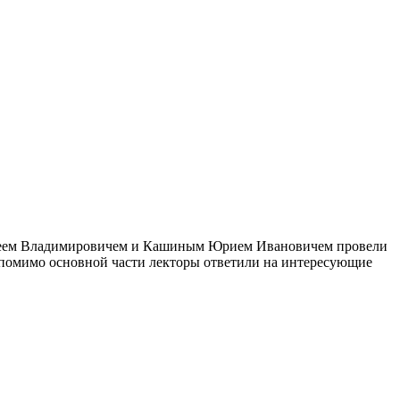
геем Владимировичем и Кашиным Юрием Ивановичем провели
и помимо основной части лекторы ответили на интересующие