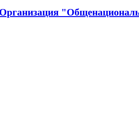
 Организация "Общенациональ