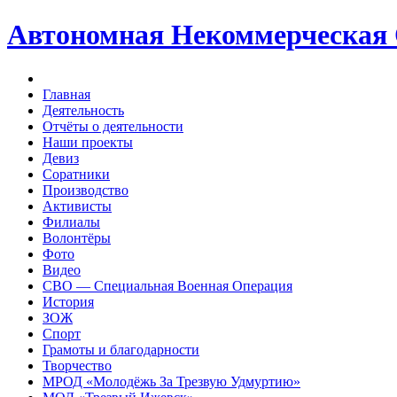
Автономная Некоммерческая
Главная
Деятельность
Отчёты о деятельности
Наши проекты
Девиз
Соратники
Производство
Активисты
Филиалы
Волонтёры
Фото
Видео
СВО — Специальная Военная Операция
История
ЗОЖ
Спорт
Грамоты и благодарности
Творчество
МРОД «Молодёжь За Трезвую Удмуртию»