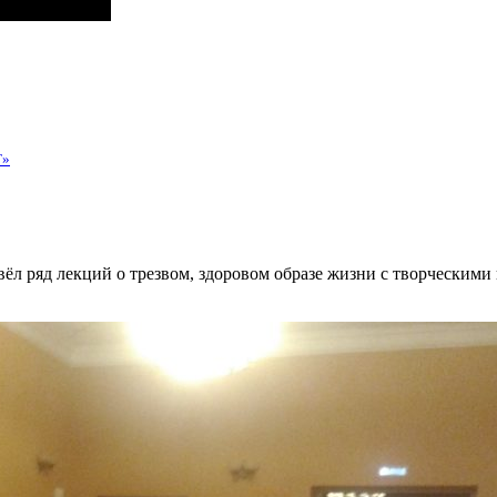
Т»
ряд лекций о трезвом, здоровом образе жизни с творческими к