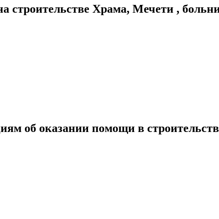
а строительстве Храма, Мечети , боль
иям об оказании помощи в строительст