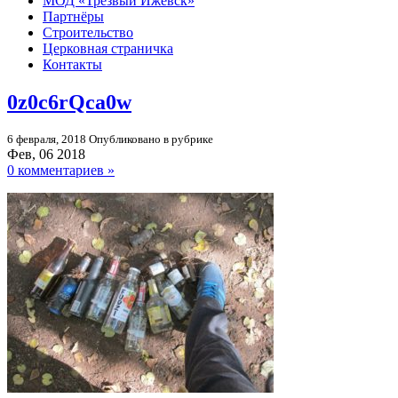
МОД «Трезвый Ижевск»
Партнёры
Строительство
Церковная страничка
Контакты
0z0c6rQca0w
6 февраля, 2018
Опубликовано в рубрике
Фев, 06 2018
0 комментариев »