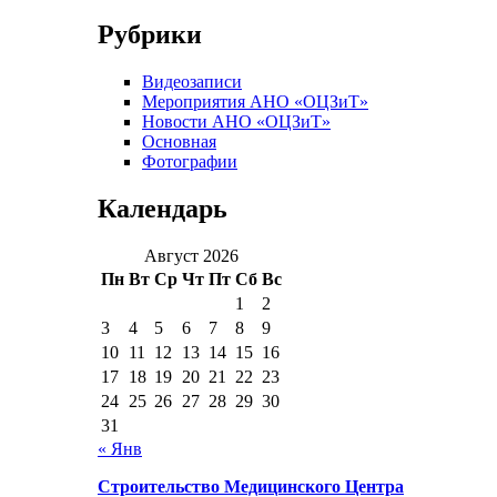
Рубрики
Видеозаписи
Мероприятия АНО «ОЦЗиТ»
Новости АНО «ОЦЗиТ»
Основная
Фотографии
Календарь
Август 2026
Пн
Вт
Ср
Чт
Пт
Сб
Вс
1
2
3
4
5
6
7
8
9
10
11
12
13
14
15
16
17
18
19
20
21
22
23
24
25
26
27
28
29
30
31
« Янв
Строительство Медицинского Центра