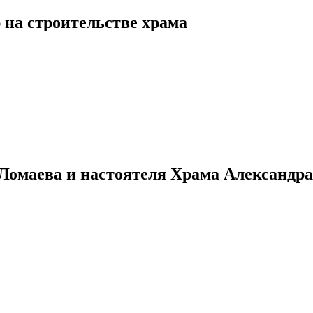
 на строительстве храма
Ломаева и настоятеля Храма Александр