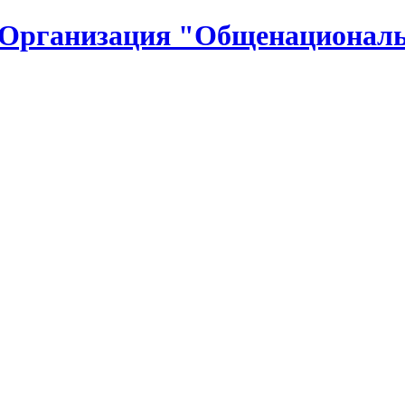
 Организация "Общенациональ