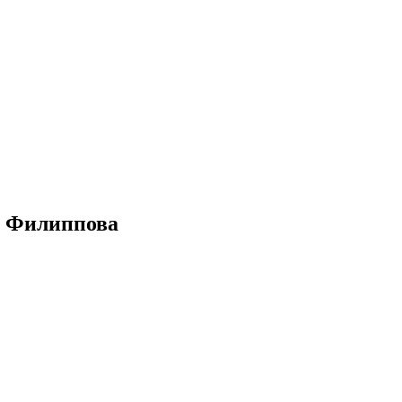
а Филиппова