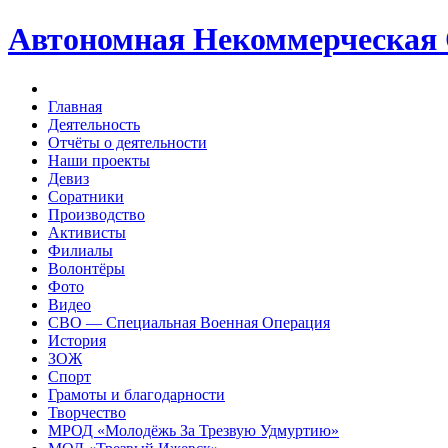
Автономная Некоммерческая
Главная
Деятельность
Отчёты о деятельности
Наши проекты
Девиз
Соратники
Производство
Активисты
Филиалы
Волонтёры
Фото
Видео
СВО — Специальная Военная Операция
История
ЗОЖ
Спорт
Грамоты и благодарности
Творчество
МРОД «Молодёжь За Трезвую Удмуртию»