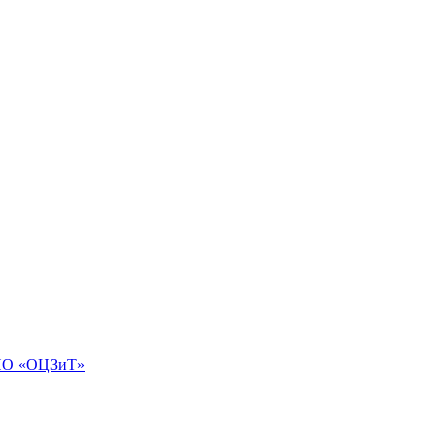
АНО «ОЦЗиТ»