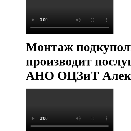
Монтаж подкупол
производит послу
АНО ОЦЗиТ Алек