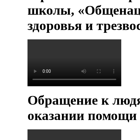
школы, «Общенац
здоровья и трезво
Обращение к людя
оказании помощи 