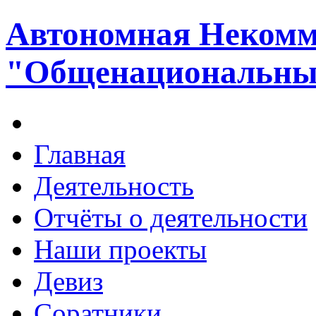
Автономная Некомм
"Общенациональный
Главная
Деятельность
Отчёты о деятельности
Наши проекты
Девиз
Соратники