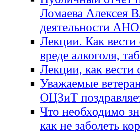
Ломаева Алексея В
деятельности АН
Лекции. Как вести 
вреде алкоголя, та
Лекции, как вести 
Уважаемые ветера
ОЦЗиТ поздравляет
Что необходимо зн
как не заболеть к