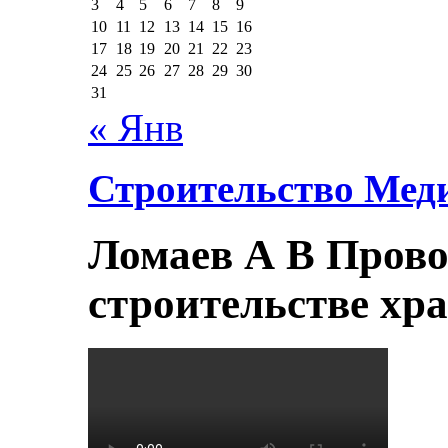
3
4
5
6
7
8
9
10
11
12
13
14
15
16
17
18
19
20
21
22
23
24
25
26
27
28
29
30
31
« Янв
Строительство Мед
Ломаев А В Прово
строительстве хр