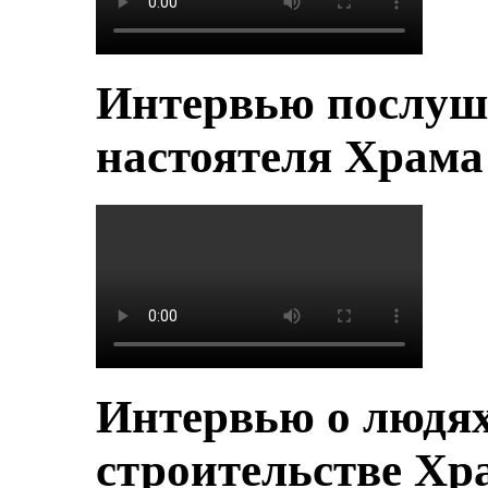
Интервью послуш
настоятеля Храм
Интервью о людя
строительстве Хр