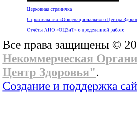
Церковная страничка
Строительство «Общенационального Центра Здоров
Отчёты АНО «ОЦЗиТ» о проделанной работе
Все права защищены © 2
Некоммерческая Орган
Центр Здоровья"
.
Создание и поддержка сай