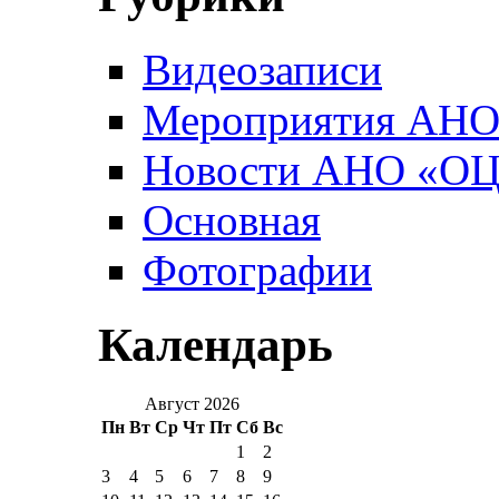
Видеозаписи
Мероприятия АН
Новости АНО «О
Основная
Фотографии
Календарь
Август 2026
Пн
Вт
Ср
Чт
Пт
Сб
Вс
1
2
3
4
5
6
7
8
9