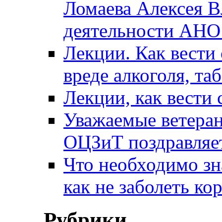
Ломаева Алексея В
деятельности АН
Лекции. Как вести 
вреде алкоголя, та
Лекции, как вести 
Уважаемые ветера
ОЦЗиТ поздравляет
Что необходимо зн
как не заболеть к
Рубрики