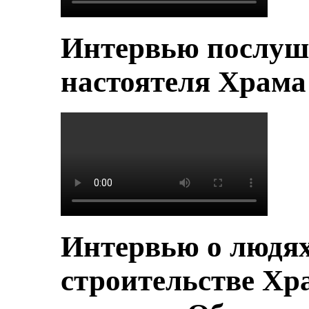
Интервью послуш
настоятеля Храм
Интервью о людя
строительстве Хр