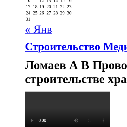
10
11
12
13
14
15
16
17
18
19
20
21
22
23
24
25
26
27
28
29
30
31
« Янв
Строительство Мед
Ломаев А В Прово
строительстве хр