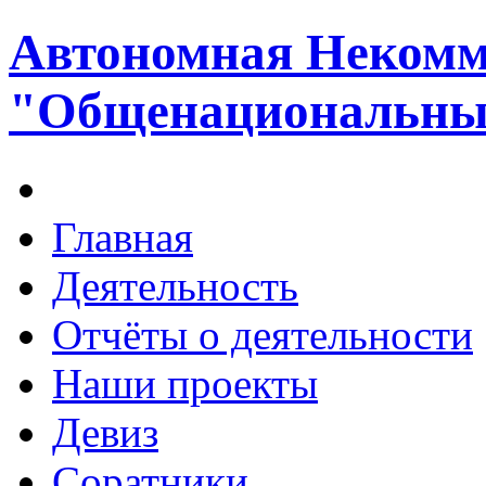
Автономная Некомм
"Общенациональный
Главная
Деятельность
Отчёты о деятельности
Наши проекты
Девиз
Соратники