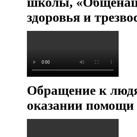
школы, «Общенац
здоровья и трезво
Обращение к людя
оказании помощи 