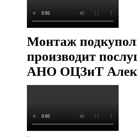
Монтаж подкупол
производит послу
АНО ОЦЗиТ Алек