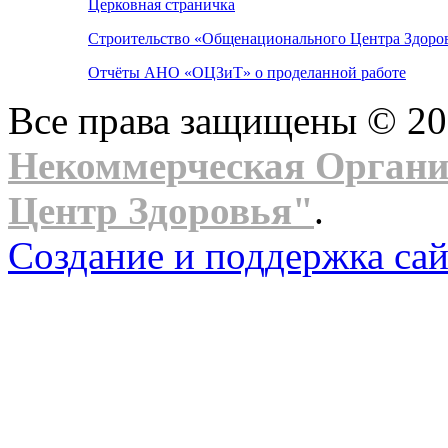
Церковная страничка
Строительство «Общенационального Центра Здоров
Отчёты АНО «ОЦЗиТ» о проделанной работе
Все права защищены © 2
Некоммерческая Орган
Центр Здоровья"
.
Создание и поддержка сай