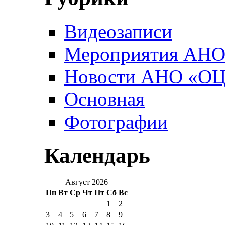
Видеозаписи
Мероприятия АН
Новости АНО «О
Основная
Фотографии
Календарь
Август 2026
Пн
Вт
Ср
Чт
Пт
Сб
Вс
1
2
3
4
5
6
7
8
9