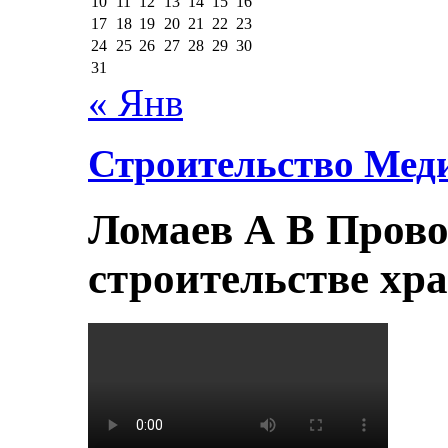
10
11
12
13
14
15
16
17
18
19
20
21
22
23
24
25
26
27
28
29
30
31
« Янв
Строительство Мед
Ломаев А В Прово
строительстве хр