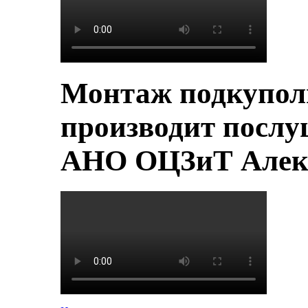
Монтаж подкупол
производит послу
АНО ОЦЗиТ Алек