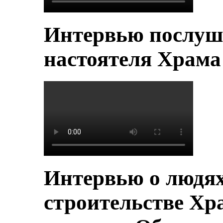
Интервью послуш
настоятеля Храм
Интервью о людя
строительстве Хр