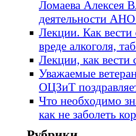
Ломаева Алексея В
деятельности АН
Лекции. Как вести 
вреде алкоголя, та
Лекции, как вести 
Уважаемые ветера
ОЦЗиТ поздравляет
Что необходимо зн
как не заболеть к
Рубрики