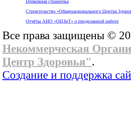
Церковная страничка
Строительство «Общенационального Центра Здоров
Отчёты АНО «ОЦЗиТ» о проделанной работе
Все права защищены © 2
Некоммерческая Орган
Центр Здоровья"
.
Создание и поддержка сай