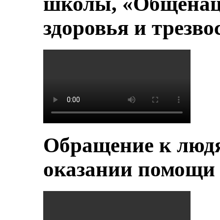
школы, «Общенац
здоровья и трезво
Обращение к людя
оказании помощи 