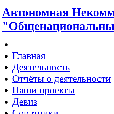
Автономная Некомм
"Общенациональный
Главная
Деятельность
Отчёты о деятельности
Наши проекты
Девиз
Соратники