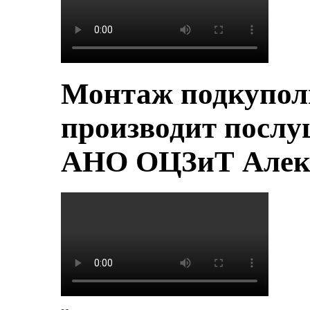
Монтаж подкупол
производит послу
АНО ОЦЗиТ Алек