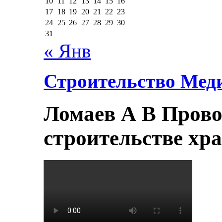
10
11
12
13
14
15
16
17
18
19
20
21
22
23
24
25
26
27
28
29
30
31
« Янв
Строительство Мед
Ломаев А В Прово
строительстве хр