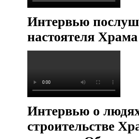
Интервью послуш
настоятеля Храм
Интервью о людя
строительстве Хр