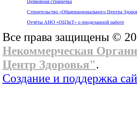
Церковная страничка
Строительство «Общенационального Центра Здоров
Отчёты АНО «ОЦЗиТ» о проделанной работе
Все права защищены © 2
Некоммерческая Орган
Центр Здоровья"
.
Создание и поддержка сай