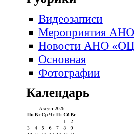
Видеозаписи
Мероприятия АН
Новости АНО «О
Основная
Фотографии
Календарь
Август 2026
Пн
Вт
Ср
Чт
Пт
Сб
Вс
1
2
3
4
5
6
7
8
9