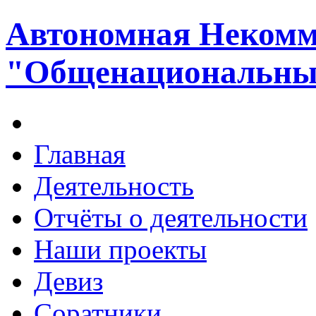
Автономная Некомм
"Общенациональный
Главная
Деятельность
Отчёты о деятельности
Наши проекты
Девиз
Соратники