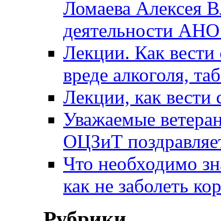
Ломаева Алексея В
деятельности АН
Лекции. Как вести 
вреде алкоголя, та
Лекции, как вести 
Уважаемые ветера
ОЦЗиТ поздравляет
Что необходимо зн
как не заболеть к
Рубрики