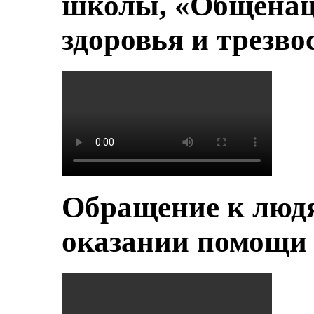
школы, «Общенац
здоровья и трезво
Обращение к людя
оказании помощи 