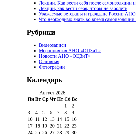
Лекции. Как вести себя после самоизоляции и 
Лекции, как вести себя, чтобы не заболеть
Уважаемые ветераны и граждане России АНО
Что необходимо знать во время самоизоляции
Рубрики
Видеозаписи
Мероприятия АНО «ОЦЗиТ»
Новости АНО «ОЦЗиТ»
Основная
Фотографии
Календарь
Август 2026
Пн
Вт
Ср
Чт
Пт
Сб
Вс
1
2
3
4
5
6
7
8
9
10
11
12
13
14
15
16
17
18
19
20
21
22
23
24
25
26
27
28
29
30