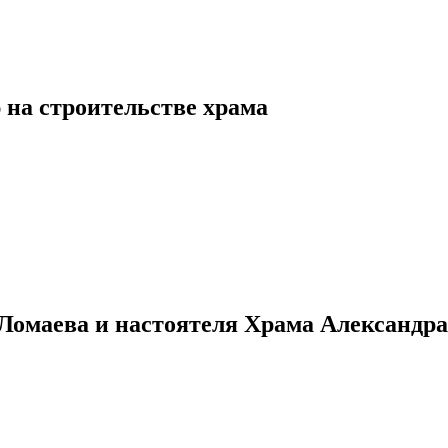
 на строительстве храма
Ломаева и настоятеля Храма Александр