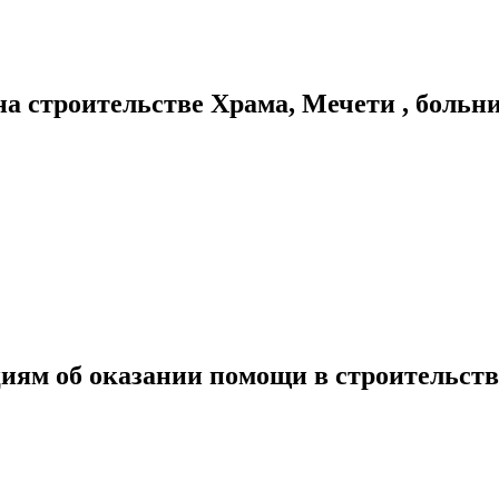
а строительстве Храма, Мечети , боль
иям об оказании помощи в строительст