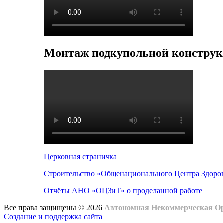
Монтаж подкупольной конструк
Церковная страничка
Строительство «Общенационального Центра Здоров
Отчёты АНО «ОЦЗиТ» о проделанной работе
Все права защищены © 2026
Автономная Некоммерческая О
Создание и поддержка сайта