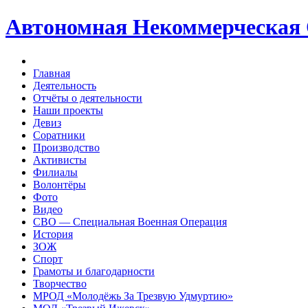
Автономная Некоммерческая
Главная
Деятельность
Отчёты о деятельности
Наши проекты
Девиз
Соратники
Производство
Активисты
Филиалы
Волонтёры
Фото
Видео
СВО — Специальная Военная Операция
История
ЗОЖ
Спорт
Грамоты и благодарности
Творчество
МРОД «Молодёжь За Трезвую Удмуртию»