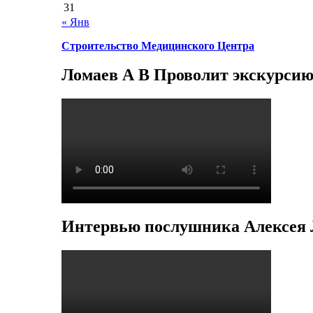
31
« Янв
Строительство Медицинского Центра
Ломаев А В Проволит экскурсию
Интервью послушника Алексея 