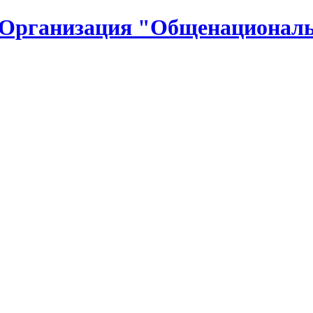
 Организация "Общенациональ