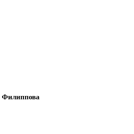
а Филиппова