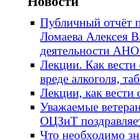
Новости
Публичный отчёт 
Ломаева Алексея В
деятельности АН
Лекции. Как вести 
вреде алкоголя, та
Лекции, как вести 
Уважаемые ветера
ОЦЗиТ поздравляет
Что необходимо зн