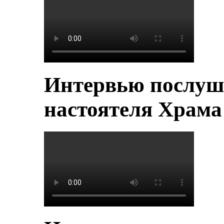
Интервью послуш
настоятеля Храм