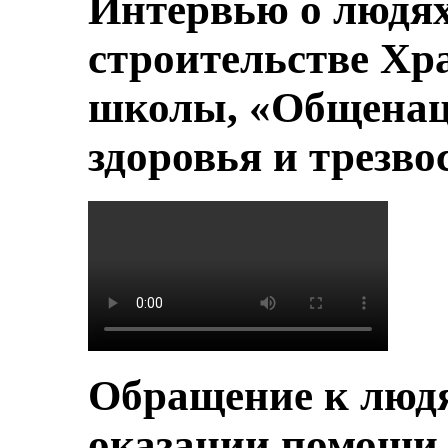
Интервью о людя
строительстве Хр
школы, «Общенац
здоровья и трезво
Обращение к людя
оказании помощи 