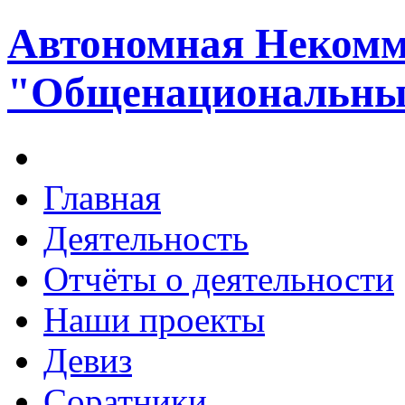
Автономная Некомм
"Общенациональный
Главная
Деятельность
Отчёты о деятельности
Наши проекты
Девиз
Соратники