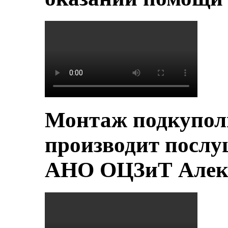
Монтаж подкупол
производит послу
АНО ОЦЗиТ Алек