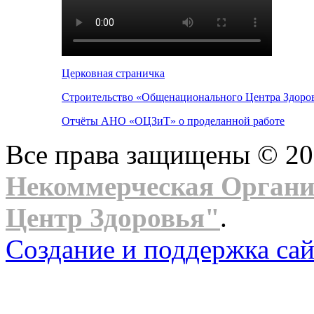
Церковная страничка
Строительство «Общенационального Центра Здоров
Отчёты АНО «ОЦЗиТ» о проделанной работе
Все права защищены © 2
Некоммерческая Орган
Центр Здоровья"
.
Создание и поддержка сай