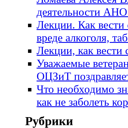
деятельности АН
Лекции. Как вести 
вреде алкоголя, та
Лекции, как вести 
Уважаемые ветера
ОЦЗиТ поздравляет
Что необходимо зн
как не заболеть к
Рубрики