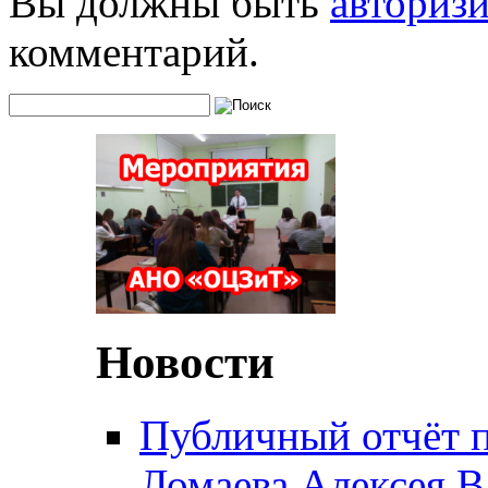
Вы должны быть
авториз
комментарий.
Новости
Публичный отчёт 
Ломаева Алексея В