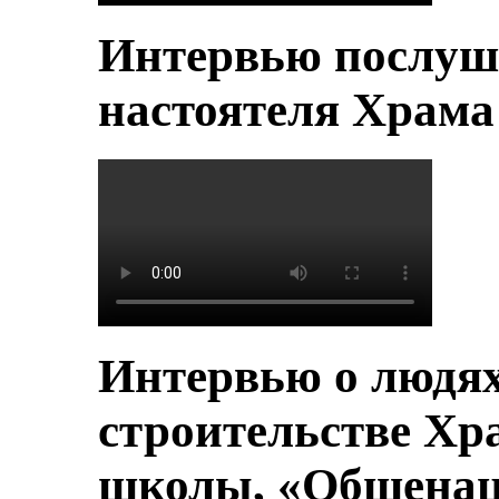
Интервью послуш
настоятеля Храм
Интервью о людя
строительстве Хр
школы, «Общенац