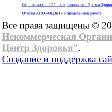
Строительство «Общенационального Центра Здоров
Отчёты АНО «ОЦЗиТ» о проделанной работе
Все права защищены © 2
Некоммерческая Орган
Центр Здоровья"
.
Создание и поддержка сай