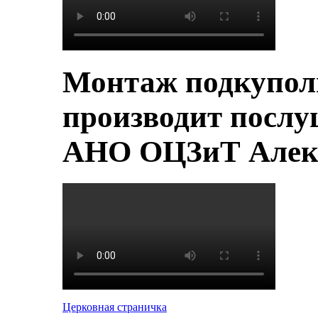
Монтаж подкупол
производит послу
АНО ОЦЗиТ Алек
Церковная страничка