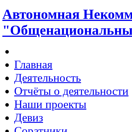
Автономная Некомм
"Общенациональный
Главная
Деятельность
Отчёты о деятельности
Наши проекты
Девиз
Соратники